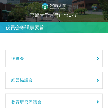
宮崎大学運営について
役員会等議事要旨
役員会
経営協議会
教育研究評議会