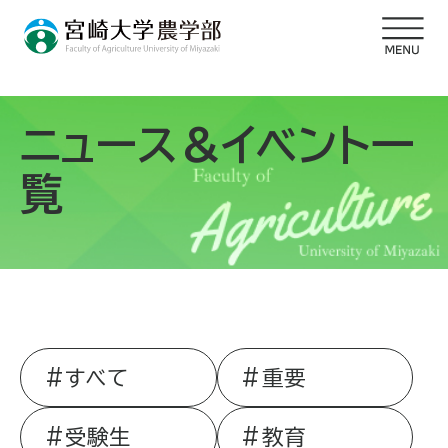
ニュース＆イベント一
覧
すべて
重要
受験生
教育