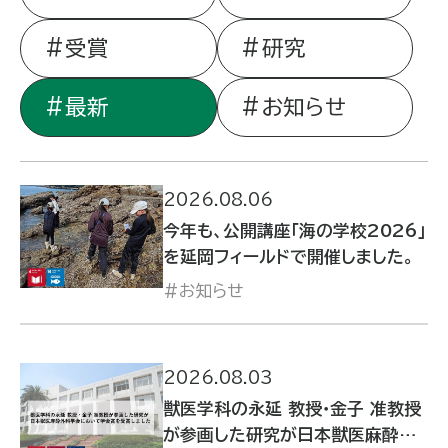
受賞
研究
最新
お知らせ
2026.08.06
今年も、公開講座「海の学校2026」
を延岡フィールドで開催しました。
お知らせ
2026.08.03
獣医学科の永延 教授・金子 准教授
が参画した研究が日本獣医麻酔外