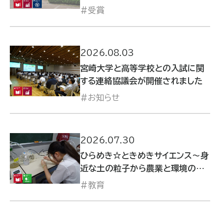
科学会において学会賞を受賞しま
受賞
した
2026.08.03
宮崎大学と高等学校との入試に関
する連絡協議会が開催されました
お知らせ
2026.07.30
ひらめき☆ときめきサイエンス～身
近な土の粒子から農業と環境の歴
史を科学する～を開催しました
教育