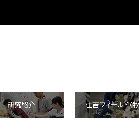
研究紹介
住吉フィールド（牧