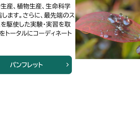
生産、植物生産、生命科学
指します。さらに、最先端のス
スを駆使した実験・実習を取
をトータルにコーディネート
パンフレット