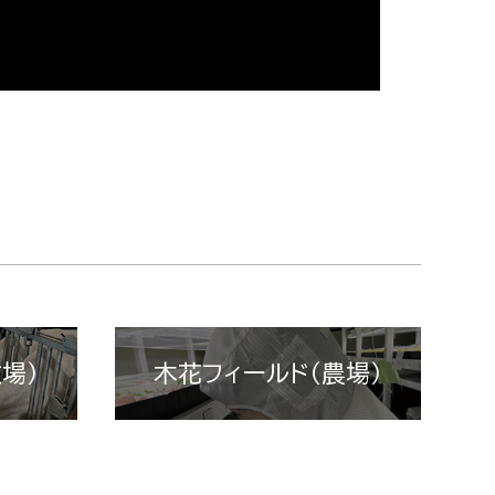
場）
木花フィールド（農場）