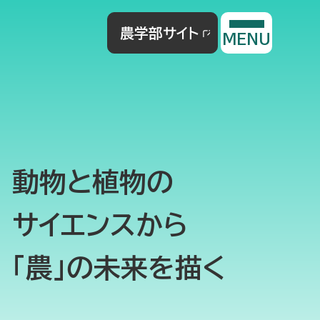
農学部サイト
MENU
動物と植物の
サイエンスから
「農」の未来を描く