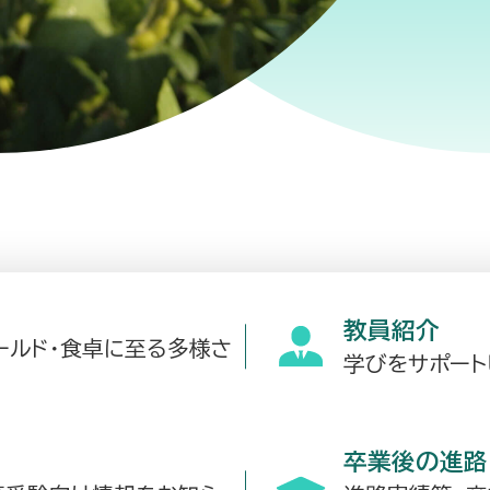
教員紹介
ールド・食卓に至る多様さ
学びをサポート
卒業後の進路