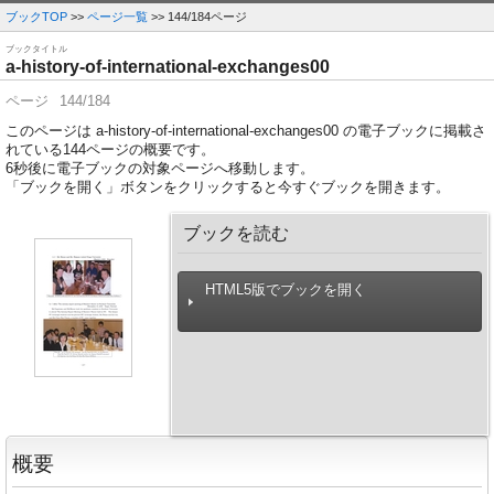
ブックTOP
>>
ページ一覧
>> 144/184ページ
ブックタイトル
a-history-of-international-exchanges00
ページ
144/184
このページは a-history-of-international-exchanges00 の電子ブックに掲載さ
れている144ページの概要です。
6
秒後に電子ブックの対象ページへ移動します。
「ブックを開く」ボタンをクリックすると今すぐブックを開きます。
ブックを読む
HTML5版でブックを開く
概要