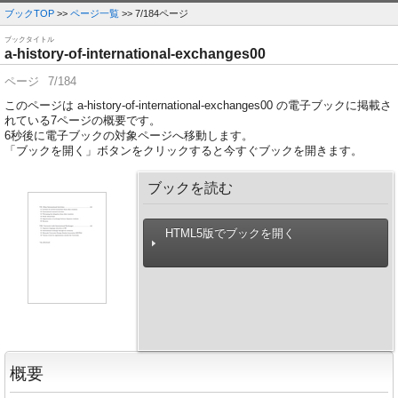
ブックTOP
>>
ページ一覧
>> 7/184ページ
ブックタイトル
a-history-of-international-exchanges00
ページ
7/184
このページは a-history-of-international-exchanges00 の電子ブックに掲載さ
れている7ページの概要です。
6
秒後に電子ブックの対象ページへ移動します。
「ブックを開く」ボタンをクリックすると今すぐブックを開きます。
ブックを読む
HTML5版でブックを開く
概要