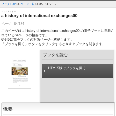
ブックTOP
>>
ページ一覧
>> 84/184ページ
ブックタイトル
a-history-of-international-exchanges00
ページ
84/184
このページは a-history-of-international-exchanges00 の電子ブックに掲載さ
れている84ページの概要です。
6
秒後に電子ブックの対象ページへ移動します。
「ブックを開く」ボタンをクリックすると今すぐブックを開きます。
ブックを読む
HTML5版でブックを開く
概要