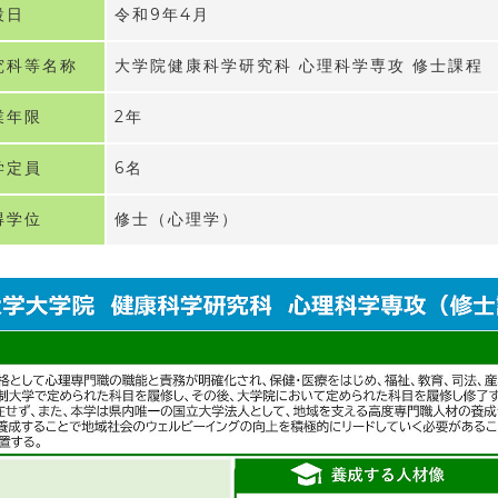
設日
令和9年4月
究科等名称
大学院健康科学研究科 心理科学専攻 修士課程
業年限
2年
学定員
6名
得学位
修士（心理学）