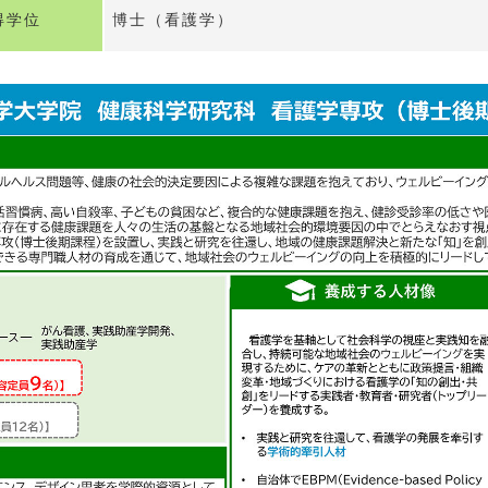
得学位
博士（看護学）