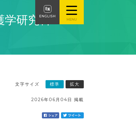
護学研究科
文字サイズ
標準
拡大
2026年06月04日 掲載