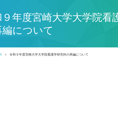
和９年度宮崎大学大学院看
再編について
ス
令和９年度宮崎大学大学院看護学研究科の再編について