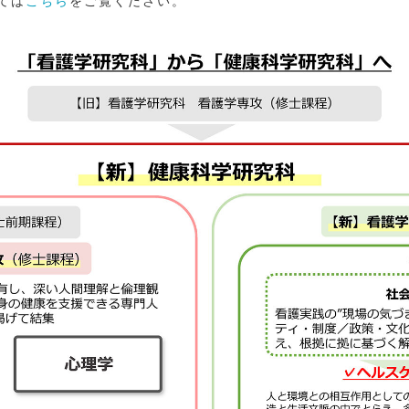
ては
こちら
をご覧ください。