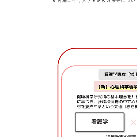
※再編に伴う入学者選抜方法等につい