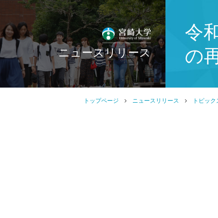
令
の
ニュースリリース
トップページ
ニュースリリース
トピック