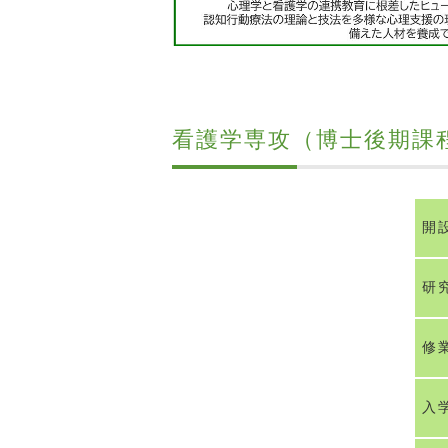
看護学専攻（博士後期課
開
研
修
入