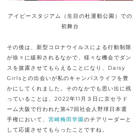
アイビースタジアム（生目の杜運動公園）での
初舞台
その後は、新型コロナウイルスによる行動制限
が徐々に緩和されるなかで、様々な機会でダン
スを披露させてもらえることになり、Daisy
Girlsとの出会いが私のキャンパスライフを豊
かにしてくれました。そのなかでも思い出に残
っていることは、
2022
年
11
月３日に京セラド
ーム大阪で行われた第
47
回社会人野球日本選
手権において、
宮崎梅田学園
のチアリーダーと
して応援させてもらったことですね。