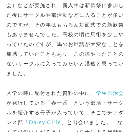
会）などが実施され、新入生は新歓祭に参加し
た後にサークルや部活動などに入ることが多い
のですが、その年はもちろん対面式での新歓祭
もありませんでした。高校の頃に馬術を少しや
っていたのですが、馬のお世話が大変なことを
痛感していたこともあり、この際やったことの
ないサークルに入ってみたいと漠然と思ってい
ました。
入学の時に配付された資料の中に、
学生自治会
が発行している「春一番」という部活・サーク
ルを紹介する冊子が入っていて、そこでチアダ
ンス部「
Daisy Girls
」と出会いました。「な
んて可愛いんだろう！」「コロナによる行動制