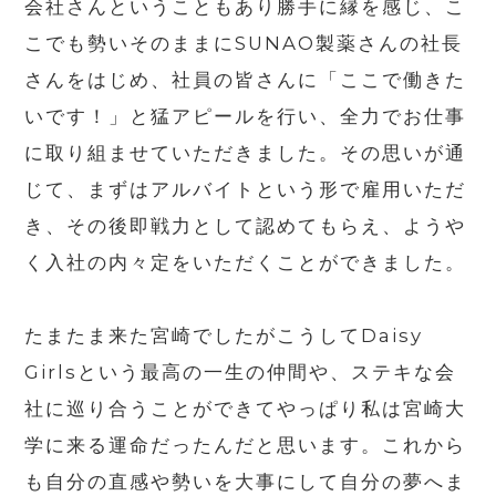
会社さんということもあり勝手に縁を感じ、こ
こでも勢いそのままに
SUNAO
製薬さんの社長
さんをはじめ、社員の皆さんに「ここで働きた
いです！」と猛アピールを行い、全力でお仕事
に取り組ませていただきました。その思いが通
じて、まずはアルバイトという形で雇用いただ
き、その後即戦力として認めてもらえ、ようや
く入社の内々定をいただくことができました。
たまたま来た宮崎でしたがこうして
Daisy
Girls
という最高の一生の仲間や、ステキな会
社に巡り合うことができてやっぱり私は宮崎大
学に来る運命だったんだと思います。これから
も自分の直感や勢いを大事にして自分の夢へま