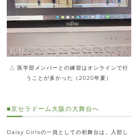
△ 医学部メンバーとの練習はオンラインで行
うことが多かった（
2020
年夏）
■
京セラドーム大阪の大舞台へ
Daisy Girlsの一員としての初舞台は、入部し