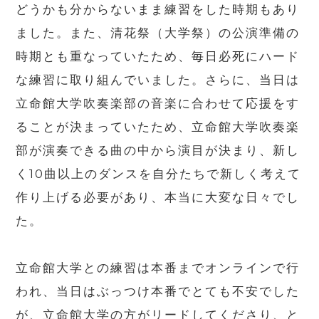
どうかも分からないまま練習をした時期もあり
ました。また、清花祭（大学祭）の公演準備の
時期とも重なっていたため、毎日必死にハード
な練習に取り組んでいました。さらに、当日は
立命館大学吹奏楽部の音楽に合わせて応援をす
ることが決まっていたため、立命館大学吹奏楽
部が演奏できる曲の中から演目が決まり、新し
く
10
曲以上のダンスを自分たちで新しく考えて
作り上げる必要があり、本当に大変な日々でし
た。
立命館大学との練習は本番までオンラインで行
われ、当日はぶっつけ本番でとても不安でした
が、立命館大学の方がリードしてくださり、と