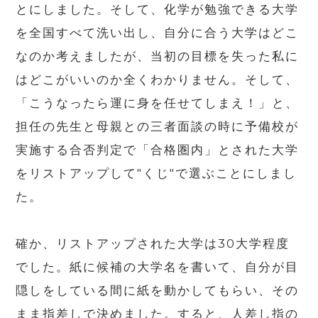
とにしました。そして、化学が勉強できる大学
を全国すべて洗い出し、自分に合う大学はどこ
なのか考えましたが、当初の目標を失った私に
はどこがいいのか全くわかりません。そして、
「こうなったら運に身を任せてしまえ！」と、
担任の先生と母親との三者面談の時に予備校が
実施する合否判定で「合格圏内」とされた大学
をリストアップして"くじ"で選ぶことにしまし
た。
確か、リストアップされた大学は
30
大学程度
でした。紙に候補の大学名を書いて、自分が目
隠しをしている間に紙を動かしてもらい、その
まま指差しで決めました。すると、人差し指の