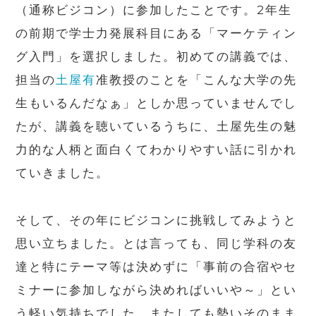
（通称ビジコン）に参加したことです。
2
年生
の前期で学士力発展科目にある「マーケティン
グ入門」を選択しました。初めての講義では、
担当の
土屋有
准教授のことを「こんな大学の先
生もいるんだなぁ」としか思っていませんでし
たが、講義を聴いているうちに、土屋先生の魅
力的な人柄と面白くてわかりやすい話に引かれ
ていきました。
そして、その年にビジコンに挑戦してみようと
思い立ちました。とは言っても、同じ学科の友
達と特にテーマ等は決めずに「事前の合宿やセ
ミナーに参加しながら決めればいいや～」とい
う軽い気持ちでした。またしても勢いそのまま