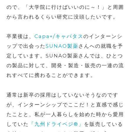
ので、「大学院に行けばいいのに～！」と周囲
から言われるくらい研究に没頭したいです。
卒業後は、
Capa+/キャパタス
のインターンシ
ップで出会った
SUNAO製薬
さんへの就職を予
定しています。
SUNAO
製薬さんでは、ひとつ
の製品に対して、開発・製造・販売の一連の流
れすべてに携わることができます。
通常は新卒の採用はしていないそうなのです
が、インターンシップでここだ！と直感で感じ
たことと、私が一人暮らしを始めた時から愛用
していた
「九州ドライベジ®」
を販売している