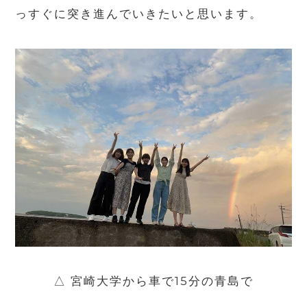
っすぐに突き進んでいきたいと思います。
△ 宮崎大学から車で
15
分の青島で