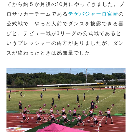
てから約５か月後の
10
月にやってきました。プ
ロサッカーチームである
テゲバジャーロ宮崎
の
公式戦で、やっと人前でダンスを披露できる喜
びと、デビュー戦が
J
リーグの公式戦であると
いうプレッシャーの両方がありましたが、ダン
スが終わったときは感無量でした。