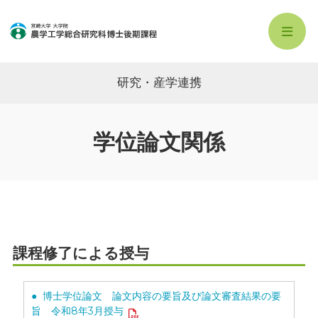
研究・産学連携
学位論文関係
課程修了による授与
● 博士学位論文 論文内容の要旨及び論文審査結果の要
旨 令和8年3月授与