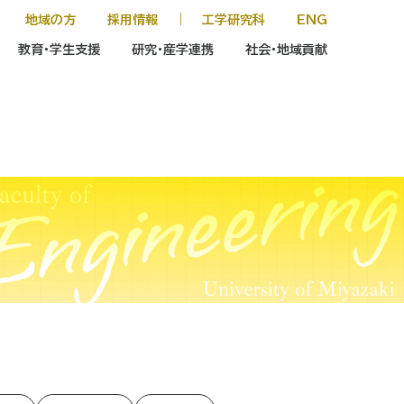
地域の方
採用情報
｜
工学研究科
ENG
教育・学生支援
研究・産学連携
社会・地域貢献