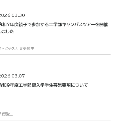
2026.03.30
令和7年度親子で参加する工学部キャンパスツアーを開催
しました
トピックス
受験生
2026.03.07
令和９年度工学部編入学学生募集要項について
受験生