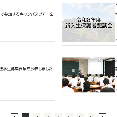
子で参加するキャンパスツアーを
抜学生募集要項を公表しました