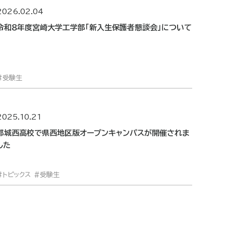
2026.02.04
令和８年度宮崎大学工学部「新入生保護者懇談会」について
受験生
2025.10.21
都城西高校で県西地区版オープンキャンパスが開催されま
した
トピックス
受験生