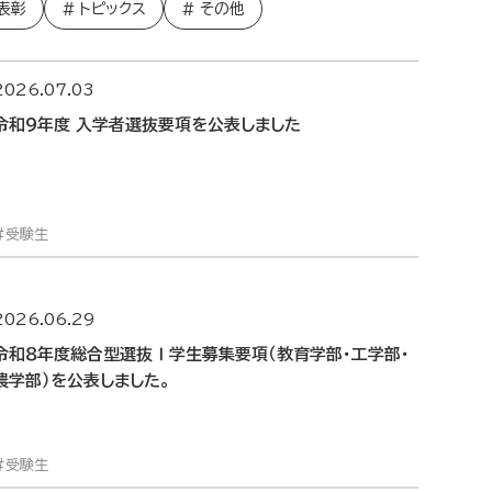
表彰
トピックス
その他
2026.07.03
令和９年度 入学者選抜要項を公表しました
受験生
2026.06.29
令和８年度総合型選抜Ⅰ学生募集要項（教育学部・工学部・
農学部）を公表しました。
受験生