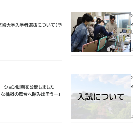
）宮崎大学入学者選抜について（予
ーション動画を公開しました
りな挑戦の舞台へ踏み出そう―」