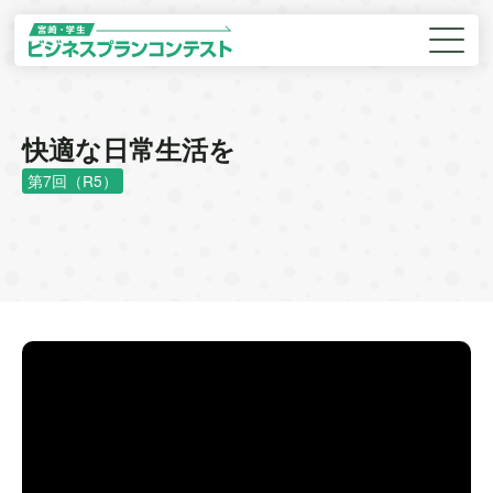
快適な日常生活を
第7回（R5）