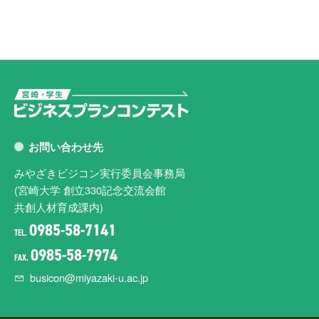
お問い合わせ先
みやざきビジコン実行委員会事務局
(宮崎大学 創立330記念交流会館
共創人材育成課内)
0985-58-7141
TEL.
0985-58-7974
FAX.
busicon@miyazaki-u.ac.jp