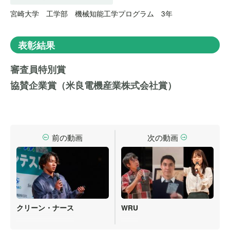
宮崎大学 工学部 機械知能工学プログラム 3年
表彰結果
審査員特別賞
協賛企業賞（米良電機産業株式会社賞）
前の動画
次の動画
クリーン・ナース
WRU