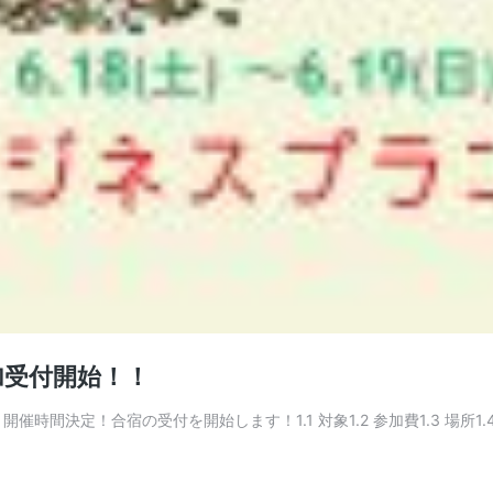
加受付開始！！
時間決定！合宿の受付を開始します！1.1 対象1.2 参加費1.3 場所1.