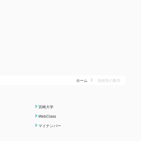
ホーム
規程等の案内
宮崎大学
WebClass
マイナンバー