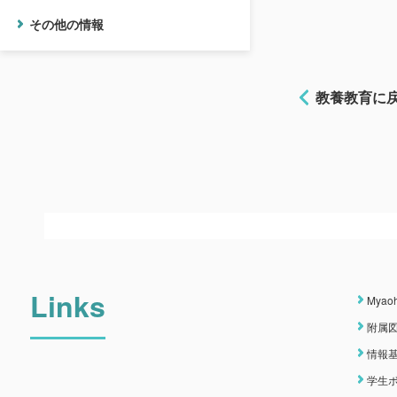
その他の情報
教養教育に
Links
Myao
附属
情報
学生