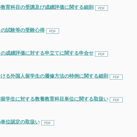
養教育科目の受講及び成績評価に関する細則
目の試験等の受験心得
目の成績評価に対する申立てに関する申合せ
おける外国人留学生の履修方法の特例に関する細則
部留学生に対する教養教育科目単位に関する取扱い
の単位認定の取扱い