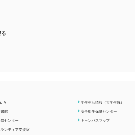
戻る
h.TV
学生生活情報（大学生協）
図書館
安全衛生保健センター
基盤センター
キャンパスマップ
ボランティア支援室