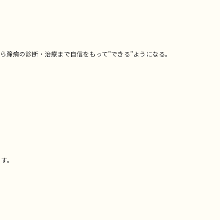
ら蹄病の診断・治療まで自信をもって"できる"ようになる。
ます。