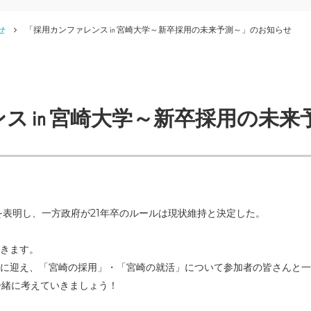
せ
「採用カンファレンス㏌宮崎大学～新卒採用の未来予測～」のお知らせ
ンス㏌宮崎大学～新卒採用の未来
を表明し、一方政府が21年卒のルールは現状維持と決定した。
きます。
に迎え、「宮崎の採用」・「宮崎の就活」について参加者の皆さんと一
一緒に考えていきましょう！