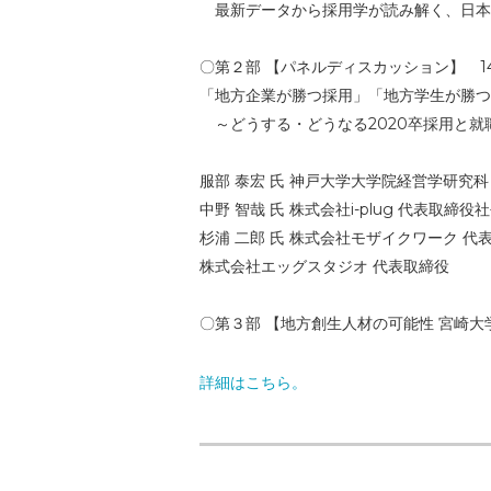
最新データから採用学が読み解く、日本
〇第２部 【パネルディスカッション】 14:5
「地方企業が勝つ採用」「地方学生が勝つ
～どうする・どうなる2020卒採用と就
服部 泰宏 氏 神戸大学大学院経営学研究科
中野 智哉 氏 株式会社i-plug 代表取締役
杉浦 二郎 氏 株式会社モザイクワーク 代
株式会社エッグスタジオ 代表取締役
〇第３部 【地方創生人材の可能性 宮崎大学地
詳細はこちら。