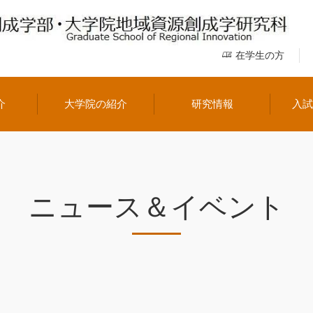
在学生の方
介
大学院の紹介
研究情報
入
ニュース＆イベント