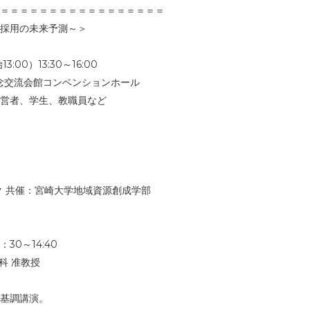
＝＝＝＝＝＝＝＝＝＝＝＝＝＝＝＝＝
採用の未来予測～＞
00）13:30～16:00
記念交流会館コンベンションホール
営者、学生、教職員など
 共催：宮崎大学地域資源創成学部
0～14:40
科 准教授
基調講演。