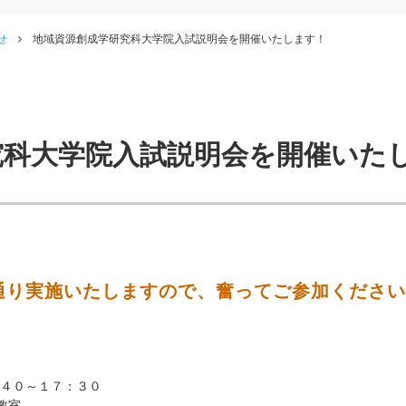
せ
地域資源創成学研究科大学院入試説明会を開催いたします！
究科大学院入試説明会を開催いた
通り実施いたしますので、奮ってご参加ください
４０～１７：３０
教室