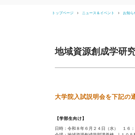
トップページ
ニュース＆イベント
お知ら
地域資源創成学研
大学院入試説明会を下記の
【学部生向け】
日時：令和８年６月２４日（水）　１６：
会場：地域資源創成学部講義棟　L１０５