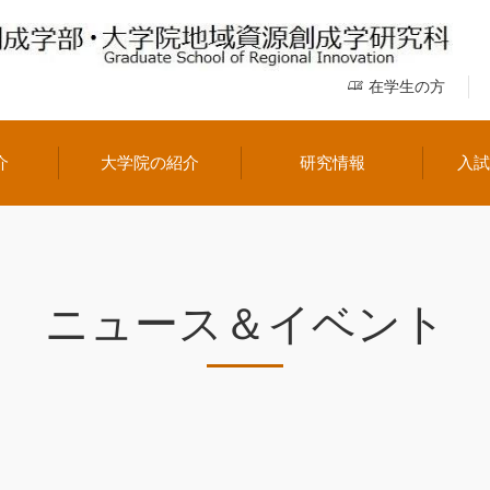
在学生の方
介
大学院の紹介
研究情報
入
ニュース＆イベント