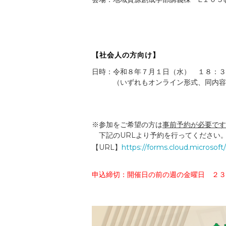
【社会人の方向け】
日時：令和８年７月１日（水）　１８：３
　　　（いずれもオンライン形式、同内容
※参加をご希望の方は
事前予約が必要です
　下記のURLより予約を行ってください
【URL】
https://forms.cloud.microso
申込締切：開催日の前の週の金曜日 ２３