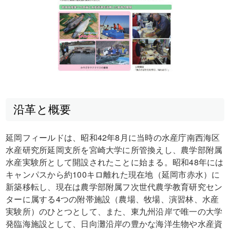
沿革と概要
延岡フィールドは、昭和42年8月に当時の水産庁南西海区
水産研究所延岡支所を宮崎大学に所管換えし、農学部附属
水産実験所として開設されたことに始まる。昭和48年には
キャンパスから約100キロ離れた現在地（延岡市赤水）に
新築移転し、現在は農学部附属フ次世代農学教育研究セン
ターに属する4つの附帯施設（農場、牧場、演習林、水産
実験所）のひとつとして、また、東九州沿岸で唯一の大学
発臨海施設として、日向灘沿岸の豊かな海洋生物や水産資