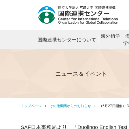
海外留学・
国際連携センターについて
学
ニュース＆イベント
トップページ
その他機関からのお知らせ
（5月27日開催） Du
SAF
日本事務局より、「
Duolingo English Test