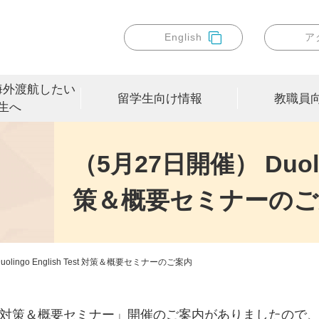
English
ア
海外渡航したい
留学生向け情報
教職員
生へ
（5月27日開催） Duoling
策＆概要セミナーのご
olingo English Test 対策＆概要セミナーのご案内
対策＆概要セミナー」開催のご案内がありましたので