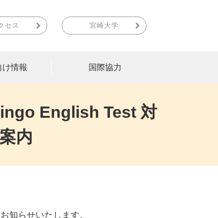
クセス
宮崎大学
向け情報
国際協力
o English Test 対
案内
、お知らせいたします。