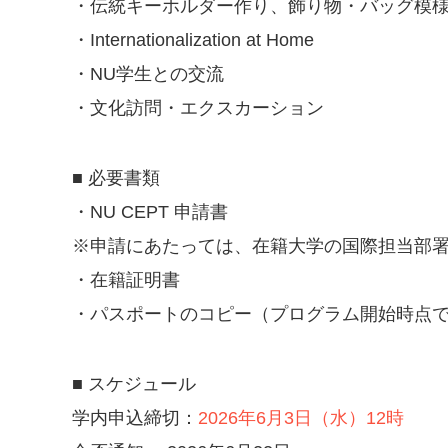
・伝統キーホルダー作り、飾り物・バッグ模
・Internationalization at Home
・NU
学生との交流
・文化訪問・エクスカーション
■ 必要書類
・NU CEPT
申請書
※申請にあたっては、在籍大学の国際担当部
・在籍証明書
・パスポートのコピー（プログラム開始時点
■ スケジュール
学内申込締切：
2026年6月3日（水）12時