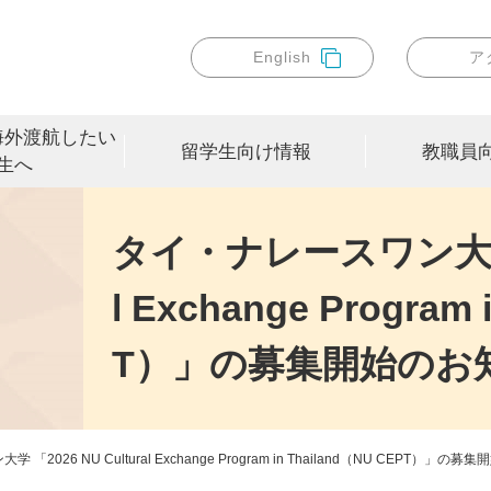
English
ア
海外渡航したい
留学生向け情報
教職員
生へ
タイ・ナレースワン大学 「2
l Exchange Program
T）」の募集開始のお
2026 NU Cultural Exchange Program in Thailand（NU CEPT）」の