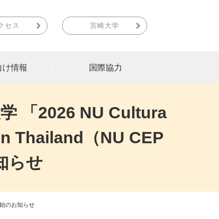
クセス
宮崎大学
向け情報
国際協力
026 NU Cultura
 in Thailand（NU CEP
知らせ
募集開始のお知らせ