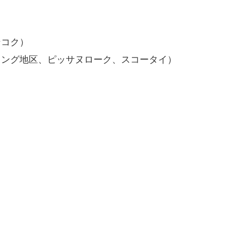
ンコク）
ラング地区、ピッサヌローク、スコータイ）