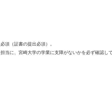
入必須（証書の提出必須）。
務担当に、宮崎大学の学業に支障がないかを必ず確認し