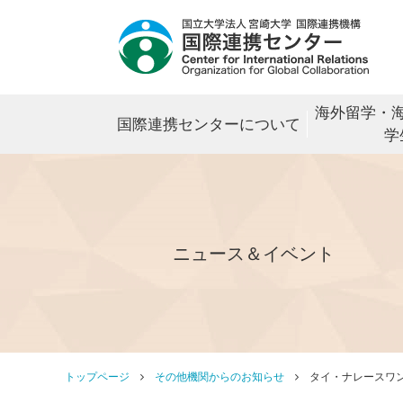
海外留学・
国際連携センターについて
学
ニュース＆イベント
トップページ
その他機関からのお知らせ
タイ・ナレースワン大学 「