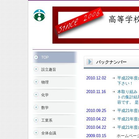
TOP
バックナンバー
設立趣旨
2010.12.02
平成22年
物理
下さい！
2010.11.16
本取り組み
化学
トの集計結
容です。 
数学
2010.09.25
平成21年
2010.04.22
平成21年
工業系
2010.04.22
平成21年
全体会議
2009.03.15
ホームページ