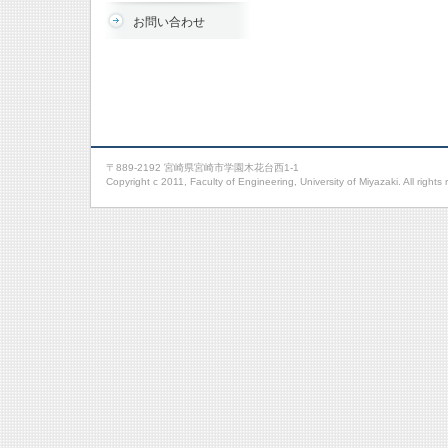
お問い合わせ
〒889-2192 宮崎県宮崎市学園木花台西1-1
Copyright c 2011, Faculty of Engineering, University of Miyazaki. All rights