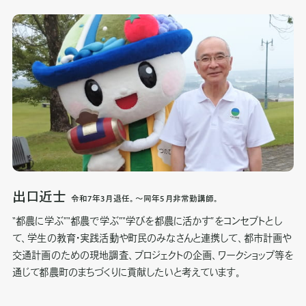
出口近士
令和7年3月退任。～同年5月非常勤講師。
“都農に学ぶ”“都農で学ぶ”“学びを都農に活かす”をコンセプトとし
て、学生の教育・実践活動や町民のみなさんと連携して、都市計画や
交通計画のための現地調査、プロジェクトの企画、ワークショップ等を
通じて都農町のまちづくりに貢献したいと考えています。