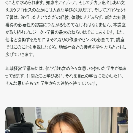
くことが求められます。知恵やアイディア、そしてチカラを出しあい支
えあうプロセスのなかには大きな学びがあります。そしてプロジェクト
学習は、遂行したというただの経験、体験にとどまらず、新たな知識
獲得の必要性の認識につながるものでなければなりません。本講座
が取り組むプロジェクト学習の最大のねらいはそこにあります。また、
他者と協働するためにはそれなりの作法やセンスも必要です。講座
ではこのことも重視しながら、地域社会との接点を学生たちとともに
広げていきます。
地域経営学講座には、他学部も含め色々な思いを抱いた学生が集ま
ってきます。仲間たちと学びあい、それを自己の学習に活かしたい、
そんな思いをもった学生からの連絡を待っています。