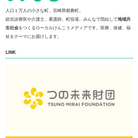
人口１万人の小さな町、宮崎県都農町。
総合診療医や介護士、看護師、町役場、みんなで団結して
地域共
生社会
をつくるローカルけんこうメディアです。
医療、保健、福
祉をテーマにお届けします。
LINK