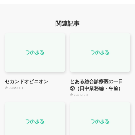
関連記事
セカンドオピニオン
とある総合診療医の一日
②（日中業務編・午前）
2022.11.4
2021.10.8