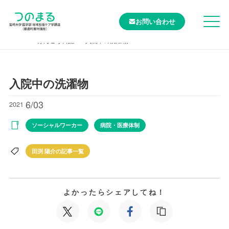
お問い合わせ
TOP
けんこう日記
入院中の洗濯物
入院中の洗濯物
6/03
2021
ソーシャルワーカー
病院・医療体制
田渕 陽介の記事一覧
よかったらシェアしてね！