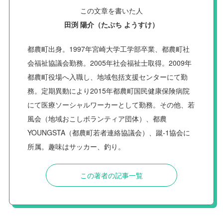
この文章を書いた人
田渕 陽介（たぶち ようすけ）
都農町出身。1997年宮崎大学工学部卒業、都農町社
会福祉協議会勤務。2005年社会福祉士取得。2009年
都農町役場へ入職し、地域包括支援センターにて勤
務。定期異動により2015年都農町国民健康保険病院
にて医療ソーシャルワーカーとして勤務。その他、若
風会（地域おこしボランティア団体）、都農
YOUNGSTA（都農町若者連絡協議会）、蹴-1協会に
所属。趣味はサッカー、釣り。
この著者の記事一覧