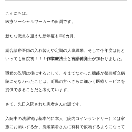
こんにちは。
医療ソーシャルワーカーの田渕です。
新たな職員を迎えた新年度も早2カ月。
総合診療医師の入れ替えや定期の人事異動、そして今年度は何と
いっても当院初！！！
作業療法士
と
言語聴覚士
が加わりました。
職種の説明は後にするとして、今までなかった機能が都農町立病
院にそなわったことは、町民の方へさらに細かく医療サービスを
提供できることだと考えています。
さて、先日入院された患者さんの話です。
入院中の洗濯物は基本的に本人（院内コインランドリー）又は家
族にお願いするか、洗濯業者さんに有料で依頼するようになって