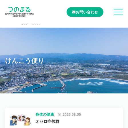
お問い合わせ
TOP
けんこう便り
けんこう便り
身体の健康
2026.08.05
オセロ症候群