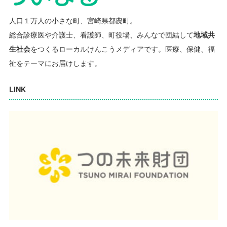
人口１万人の小さな町、宮崎県都農町。
総合診療医や介護士、看護師、町役場、みんなで団結して
地域共
生社会
をつくるローカルけんこうメディアです。
医療、保健、福
祉をテーマにお届けします。
LINK