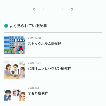
1
よく見られている記事
2026.5.28
ストックホルム症候群
2026.7.21
代理ミュンヒハウゼン症候群
2026.8.5
オセロ症候群