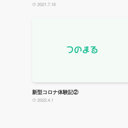
2021.7.16
新型コロナ体験記②
2022.4.1