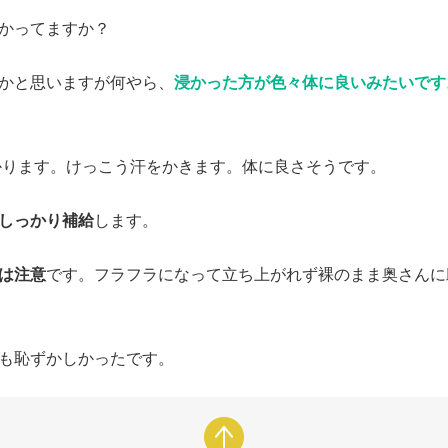
かってますか？
かと思いますが何やら、
浸かった方が色々体に良いみたいです
浸かります。けっこう汗をかきます。体に良さそうです。
しっかり補給
します。
は注意
です。フラフラになって立ち上がれず裸のまま奥さんに
も恥ずかしかったです。