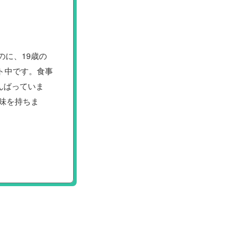
のに、19歳の
ト中です。食事
んばっていま
興味を持ちま