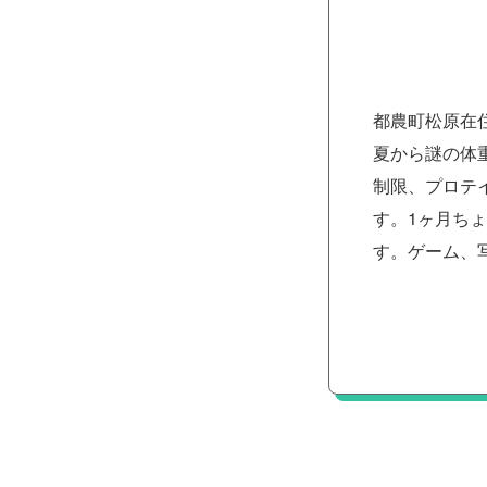
都農町松原在
夏から謎の体
制限、プロテ
す。1ヶ月ちょ
す。ゲーム、写