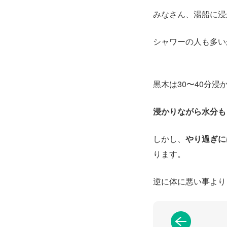
みなさん、湯船に浸
シャワーの人も多い
黒木は30〜40分
浸かりながら水分も
しかし、
やり過ぎに
ります。
逆に体に悪い事より