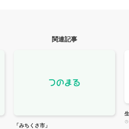
関連記事
「みちくさ市」