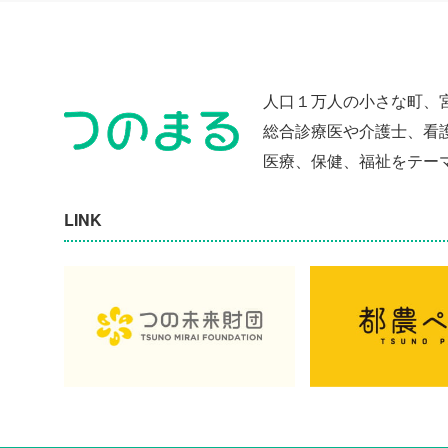
人口１万人の小さな町、
総合診療医や介護士、看
医療、保健、福祉をテー
LINK