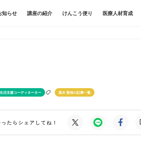
お知らせ
講座の紹介
けんこう便り
医療人材育成
生活支援コーディネーター
黒木 聖保の記事一覧
かったらシェアしてね！