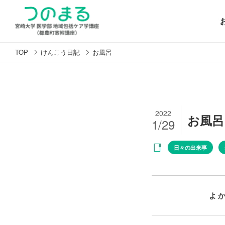
TOP
けんこう日記
お風呂
2022
お風呂
1/29
日々の出来事
よ