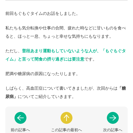
前回もぐもぐタイムのお話をしました。
私たちも気分転換や仕事の合間、疲れた時などに甘いものを食べ
ると、ほっと一息、ちょっと幸せな気持ちにもなります。
ただし、
普段あまり運動もしていないような人が、「もぐもぐタ
イム」と言って間食の摂り過ぎには要注意
です。
肥満や糖尿病の原因になったりします。
しばらく、高血圧症について書いてきましたが、次回からは
「糖
尿病」
についてご紹介していきます。
前の記事へ
この記事の最初へ
次の記事へ