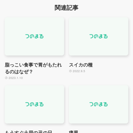
関連記事
脂っこい食事で胃がもたれ
スイカの種
るのはなぜ？
2022.9.5
2023.1.10
もうすぐ土用の丑の日
痛風