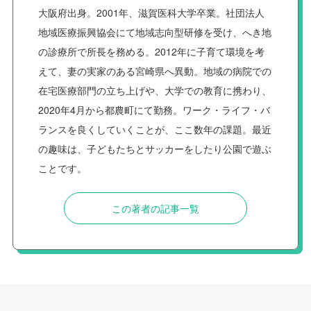
大阪府出身。2001年、滋賀医科大学卒業。社団法人
地域医療振興協会にて地域志向型研修を受け、へき地
の診療所で所長を務める。2012年に子育て環境を考
えて、妻の実家のある宮崎県へ異動。地域の病院での
在宅医療部門の立ち上げや、大学での教育に携わり、
2020年4月から都農町にて勤務。ワーク・ライフ・バ
ランスを良くしていくことが、ここ数年の課題。最近
の趣味は、子どもたちとサッカーをしたり公園で遊ぶ
ことです。
この著者の記事一覧