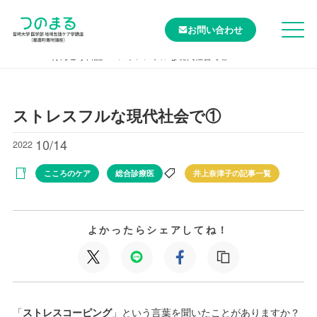
お問い合わせ
TOP
けんこう日記
ストレスフルな現代社会で①
ストレスフルな現代社会で①
10/14
2022
こころのケア
総合診療医
井上奈津子の記事一覧
よかったらシェアしてね！
「
ストレスコーピング
」という言葉を聞いたことがありますか？