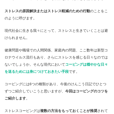
ストレスの原因解決またはストレス軽減のための行動
のことをこ
のように呼びます。
現代社会に生きる我々にとって、ストレスと生きていくことは避
けられません。
健康問題や職場での人間関係、家庭内の問題、ここ数年は新型コ
ロナウイルス流行もあり、さらにストレスを感じる日々なのでは
ないでしょうか。そんな現代において
コーピングは穏やかな日々
を送るためには身につけておきたい手段
です。
コーピングには6つの種類があり、今後のけんこう日記でひとつ
ずつご紹介していこうと思いますが、
今回はコーピングのコツを
ご紹介します
。
ストレスコーピングは
複数の方法をもっておくことが推奨
されて