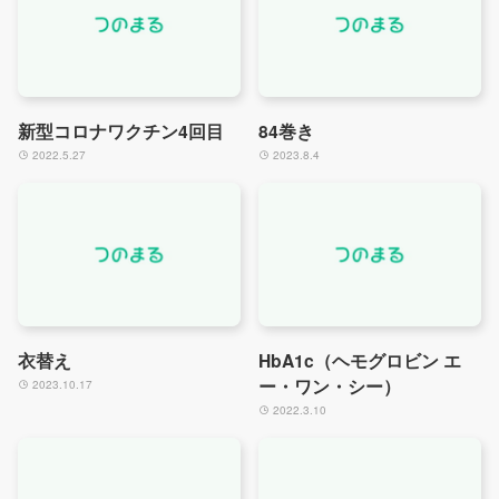
新型コロナワクチン4回目
84巻き
2022.5.27
2023.8.4
衣替え
HbA1c（ヘモグロビン エ
ー・ワン・シー）
2023.10.17
2022.3.10