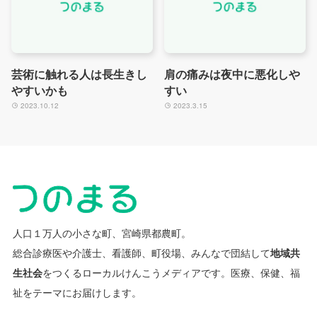
芸術に触れる人は長生きし
肩の痛みは夜中に悪化しや
やすいかも
すい
2023.10.12
2023.3.15
人口１万人の小さな町、宮崎県都農町。
総合診療医や介護士、看護師、町役場、みんなで団結して
地域共
生社会
をつくるローカルけんこうメディアです。
医療、保健、福
祉をテーマにお届けします。