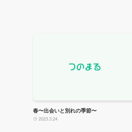
春〜出会いと別れの季節〜
2023.3.24