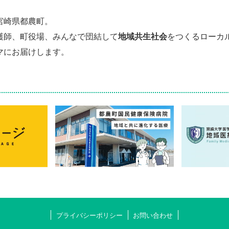
宮崎県都農町。
護師、町役場、みんなで団結して
地域共生社会
をつくるローカ
マにお届けします。
プライバシーポリシー
お問い合わせ