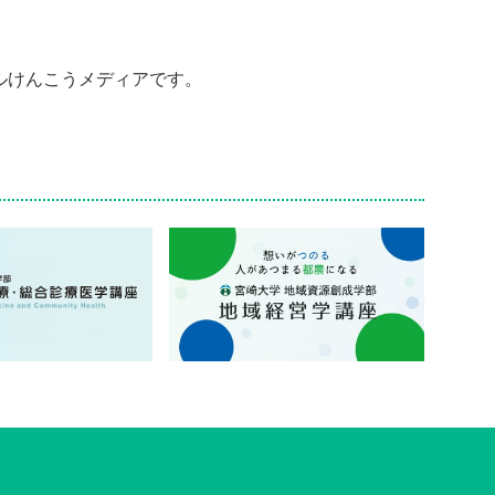
ルけんこうメディアです。