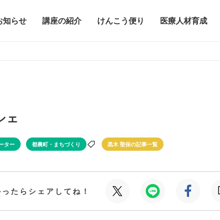
お知らせ
講座の紹介
けんこう便り
医療人材育成
シェ
ーター
都農町・まちづくり
黒木 聖保の記事一覧
かったらシェアしてね！