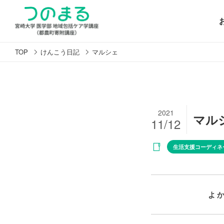
TOP
けんこう日記
マルシェ
2021
マル
11/12
生活支援コーディネ
よ