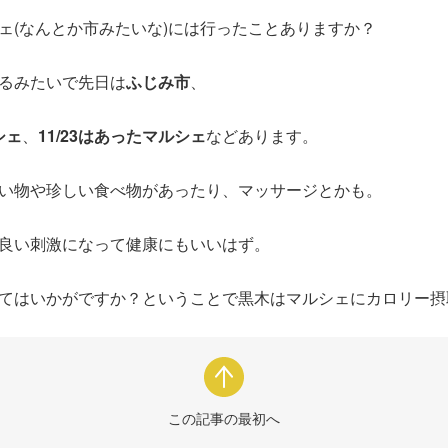
ェ(なんとか市みたいな)には行ったことありますか？
るみたいで先日は
ふじみ市
、
シェ
、
11/23はあったマルシェ
などあります。
い物や珍しい食べ物があったり、マッサージとかも。
良い刺激になって健康にもいいはず。
てはいかがですか？ということで黒木はマルシェにカロリー摂
この記事の最初へ