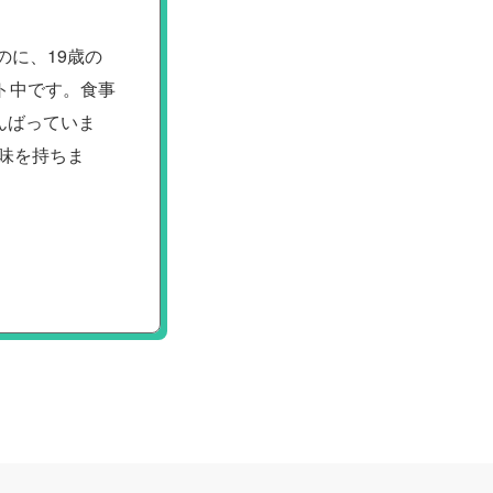
のに、19歳の
ト中です。食事
んばっていま
興味を持ちま