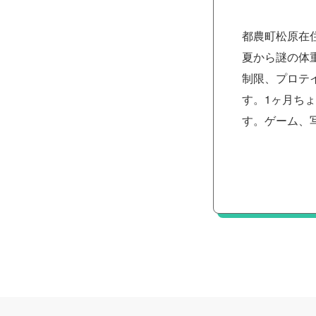
都農町松原在
夏から謎の体
制限、プロテ
す。1ヶ月ちょ
す。ゲーム、写