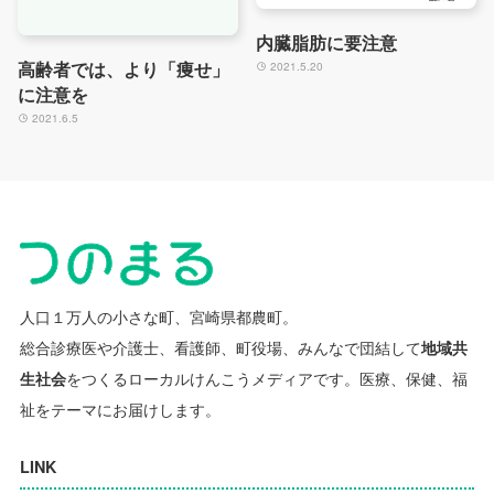
内臓脂肪に要注意
高齢者では、より「痩せ」
2021.5.20
に注意を
2021.6.5
人口１万人の小さな町、宮崎県都農町。
総合診療医や介護士、看護師、町役場、みんなで団結して
地域共
生社会
をつくるローカルけんこうメディアです。
医療、保健、福
祉をテーマにお届けします。
LINK