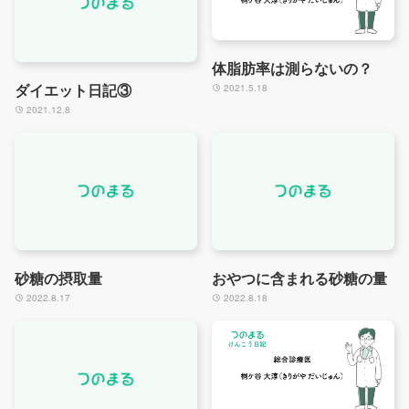
体脂肪率は測らないの？
ダイエット日記③
2021.5.18
2021.12.8
砂糖の摂取量
おやつに含まれる砂糖の量
2022.8.17
2022.8.18