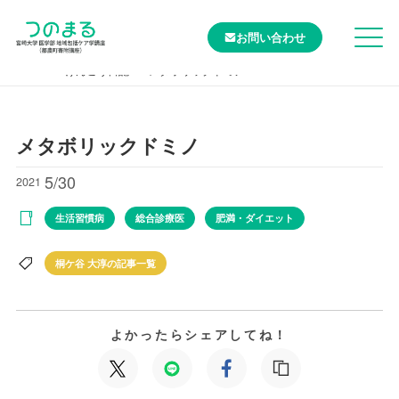
お問い合わせ
TOP
けんこう日記
メタボリックドミノ
メタボリックドミノ
5/30
2021
生活習慣病
総合診療医
肥満・ダイエット
桐ケ谷 大淳の記事一覧
よかったらシェアしてね！