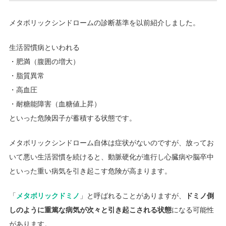
メタボリックシンドロームの診断基準を以前紹介しました。
生活習慣病といわれる
・肥満（腹囲の増大）
・脂質異常
・高血圧
・耐糖能障害（血糖値上昇）
といった危険因子が蓄積する状態です。
メタボリックシンドローム自体は症状がないのですが、放ってお
いて悪い生活習慣を続けると、動脈硬化が進行し心臓病や脳卒中
といった重い病気を引き起こす危険が高まります。
「
メタボリックドミノ
」と呼ばれることがありますが、
ドミノ倒
しのように重篤な病気が次々と引き起こされる状態
になる可能性
があります。