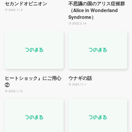
セカンドオピニオン
不思議の国のアリス症候群
（Alice in Wonderland
2022.11.4
Syndrome）
2022.2.14
ヒートショック』にご用心
ウナギの話
②
2023.11.1
2022.1.13