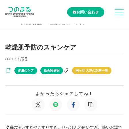
お問い合わせ
TOP
けんこう日記
乾燥肌予防のスキンケア
乾燥肌予防のスキンケア
11/25
2021
皮膚のケア
総合診療医
桐ケ谷 大淳の記事一覧
よかったらシェアしてね！
皮膚の洗いすぎやこすりすぎ、せっけんの使いすぎ、熱いお湯で