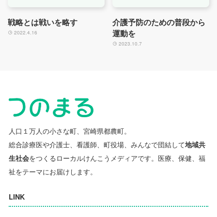
戦略とは戦いを略す
介護予防のための普段から
運動を
2022.4.16
2023.10.7
人口１万人の小さな町、宮崎県都農町。
総合診療医や介護士、看護師、町役場、みんなで団結して
地域共
生社会
をつくるローカルけんこうメディアです。
医療、保健、福
祉をテーマにお届けします。
LINK