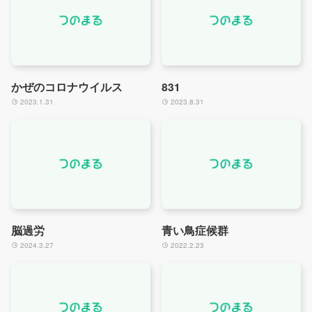
かぜのコロナウイルス
831
2023.1.31
2023.8.31
脳過労
青い鳥症候群
2024.3.27
2022.2.23