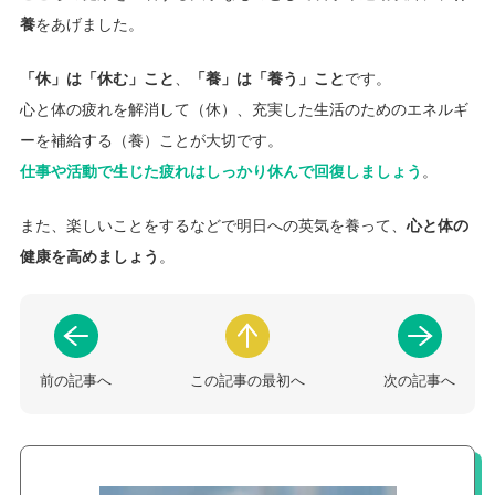
養
をあげました。
「休」は「休む」こと
、
「養」は「養う」こと
です。
心と体の疲れを解消して（休）、充実した生活のためのエネルギ
ーを補給する（養）ことが大切です。
仕事や活動で生じた疲れはしっかり休んで回復しましょう
。
また、楽しいことをするなどで明日への英気を養って、
心と体の
健康を高めましょう
。
前の記事へ
この記事の最初へ
次の記事へ