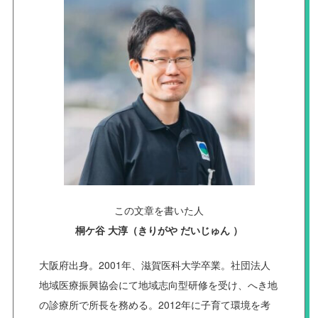
この文章を書いた人
桐ケ谷 大淳（きりがや だいじゅん ）
大阪府出身。2001年、滋賀医科大学卒業。社団法人
地域医療振興協会にて地域志向型研修を受け、へき地
の診療所で所長を務める。2012年に子育て環境を考