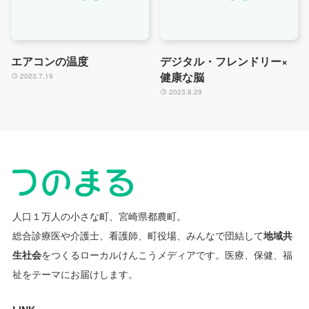
エアコンの温度
デジタル・フレンドリー×
健康な脳
2023.7.19
2023.8.29
人口１万人の小さな町、宮崎県都農町。
総合診療医や介護士、看護師、町役場、みんなで団結して
地域共
生社会
をつくるローカルけんこうメディアです。
医療、保健、福
祉をテーマにお届けします。