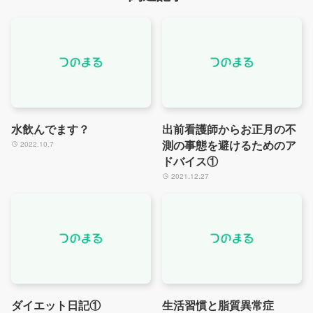
水飲んでます？
出前看護師からお正月の不
測の事態を避けるためのア
2022.10.7
ドバイス①
2021.12.27
ダイエット日記①
生活習慣と脂質異常症