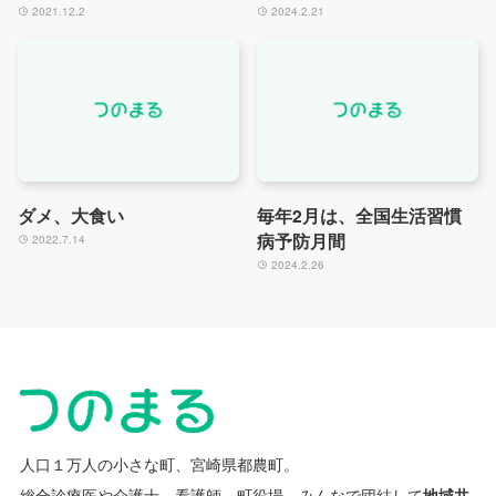
2021.12.2
2024.2.21
ダメ、大食い
毎年2月は、全国生活習慣
病予防月間
2022.7.14
2024.2.26
人口１万人の小さな町、宮崎県都農町。
総合診療医や介護士、看護師、町役場、みんなで団結して
地域共