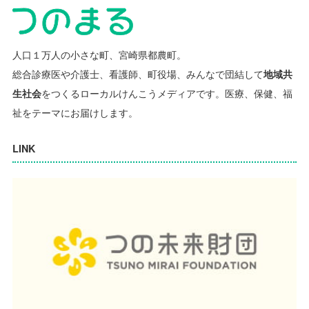
人口１万人の小さな町、宮崎県都農町。
総合診療医や介護士、看護師、町役場、みんなで団結して
地域共
生社会
をつくるローカルけんこうメディアです。
医療、保健、福
祉をテーマにお届けします。
LINK