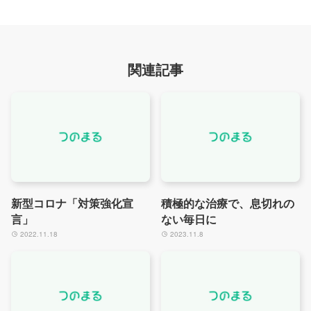
関連記事
新型コロナ「対策強化宣
積極的な治療で、息切れの
言」
ない毎日に
2022.11.18
2023.11.8