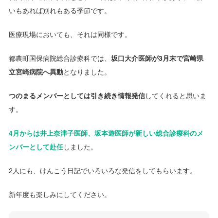
いもあれば別れもある季節です。
医療現場においても、それは同様です。
都農町国保病院総合診療科では、
坂口大介医師が3月末で宮崎県
立宮崎病院へ異動
となりました。
つのまるメンバーとしては引き続き情報発信
してくれると思いま
す。
4月からは井上奈津子医師、坂本遊医師が新しい総合診療科のメ
ンバーとして赴任
しました。
2人にも、けんこう日記でいろいろな発信をしてもらいます。
新年度も楽しみにしてください。