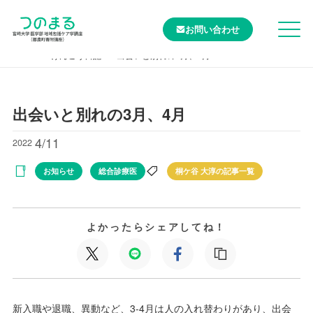
お問い合わせ
TOP
けんこう日記
出会いと別れの3月、4月
出会いと別れの3月、4月
4/11
2022
お知らせ
総合診療医
桐ケ谷 大淳の記事一覧
よかったらシェアしてね！
新入職や退職、異動など、3-4月は人の入れ替わりがあり、出会