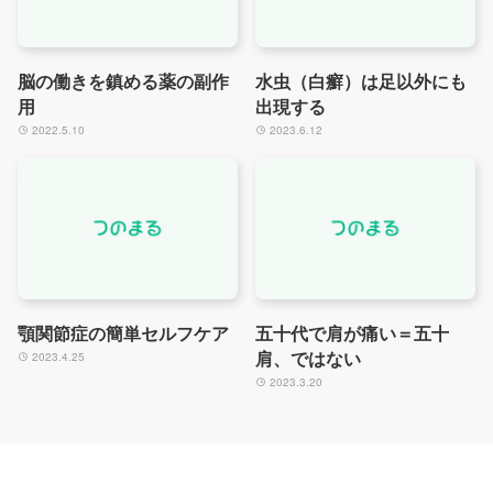
脳の働きを鎮める薬の副作
水虫（白癬）は足以外にも
用
出現する
2022.5.10
2023.6.12
顎関節症の簡単セルフケア
五十代で肩が痛い＝五十
肩、ではない
2023.4.25
2023.3.20