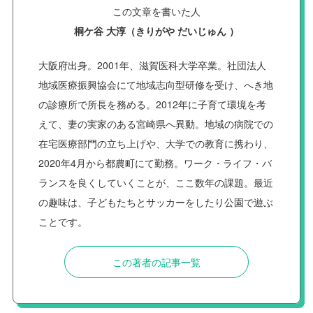
この文章を書いた人
桐ケ谷 大淳（きりがや だいじゅん ）
大阪府出身。2001年、滋賀医科大学卒業。社団法人
地域医療振興協会にて地域志向型研修を受け、へき地
の診療所で所長を務める。2012年に子育て環境を考
えて、妻の実家のある宮崎県へ異動。地域の病院での
在宅医療部門の立ち上げや、大学での教育に携わり、
2020年4月から都農町にて勤務。ワーク・ライフ・バ
ランスを良くしていくことが、ここ数年の課題。最近
の趣味は、子どもたちとサッカーをしたり公園で遊ぶ
ことです。
この著者の記事一覧