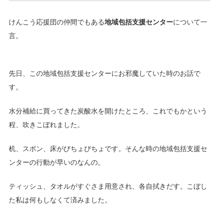
けんこう応援団の仲間でもある
地域包括支援センター
について一
言。
先日、この地域包括支援センターにお邪魔していた時のお話で
す。
水分補給に買ってきた炭酸水を開けたところ、これでもかという
程、吹きこぼれました。
机、スボン、床がびちょびちょです。そんな時の地域包括支援セ
ンターの行動が早いのなんの。
ティッシュ、タオルがすぐさま用意され、各自拭きだす。こぼし
た私は何もしなくて済みました。