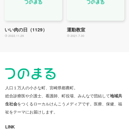
いい肉の日（1129）
運動教室
2022.11.29
2021.7.30
人口１万人の小さな町、宮崎県都農町。
総合診療医や介護士、看護師、町役場、みんなで団結して
地域共
生社会
をつくるローカルけんこうメディアです。
医療、保健、福
祉をテーマにお届けします。
LINK