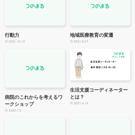
行動力
地域医療教育の変遷
2021.12.13
2021.9.27
生活支援コーディネーター
とは？
病院のこれからを考えるワ
ークショップ
2021.4.10
2022.7.5