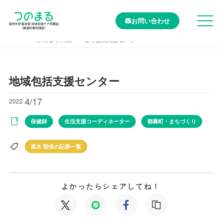
お問い合わせ
TOP
けんこう日記
地域包括支援センター
地域包括支援センター
4/17
2022
保健師
生活支援コーディネーター
都農町・まちづくり
黒木 聖保の記事一覧
よかったらシェアしてね！