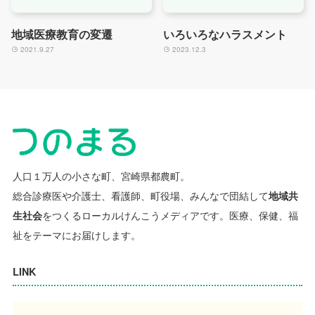
地域医療教育の変遷
いろいろなハラスメント
2021.9.27
2023.12.3
人口１万人の小さな町、宮崎県都農町。
総合診療医や介護士、看護師、町役場、みんなで団結して
地域共
生社会
をつくるローカルけんこうメディアです。
医療、保健、福
祉をテーマにお届けします。
LINK