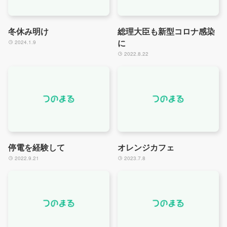
冬休み明け
総理大臣も新型コロナ感染
に
2024.1.9
2022.8.22
停電を経験して
オレンジカフェ
2022.9.21
2023.7.8