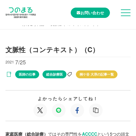
お問い合わせ
TOP
けんこう日記
文脈性（コンテキスト）（C）
文脈性（コンテキスト）（C）
7/25
2021
医師の仕事
総合診療医
桐ケ谷 大淳の記事一覧
よかったらシェアしてね！
家庭医療（総合診療）
ではその専門性を
ACCCC
という5つの頭文