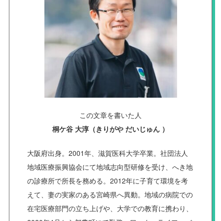
この文章を書いた人
桐ケ谷 大淳（きりがや だいじゅん ）
大阪府出身。2001年、滋賀医科大学卒業。社団法人
地域医療振興協会にて地域志向型研修を受け、へき地
の診療所で所長を務める。2012年に子育て環境を考
えて、妻の実家のある宮崎県へ異動。地域の病院での
在宅医療部門の立ち上げや、大学での教育に携わり、