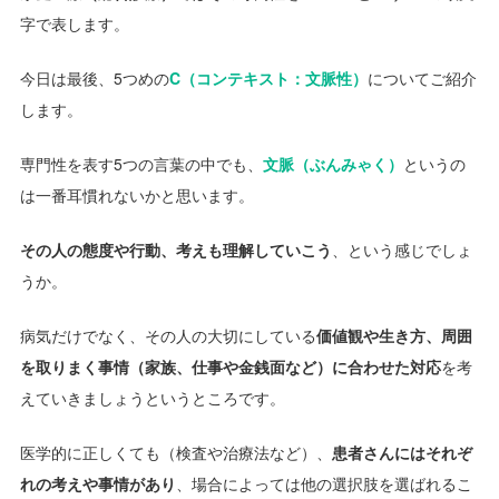
字で表します。
今日は最後、5つめの
C（コンテキスト：文脈性）
についてご紹介
します。
専門性を表す5つの言葉の中でも、
文脈（ぶんみゃく）
というの
は一番耳慣れないかと思います。
その人の態度や行動、考えも理解していこう
、という感じでしょ
うか。
病気だけでなく、その人の大切にしている
価値観や生き方、周囲
を取りまく事情（家族、仕事や金銭面など）に合わせた対応
を考
えていきましょうというところです。
医学的に正しくても（検査や治療法など）、
患者さんにはそれぞ
れの考えや事情があり
、場合によっては他の選択肢を選ばれるこ