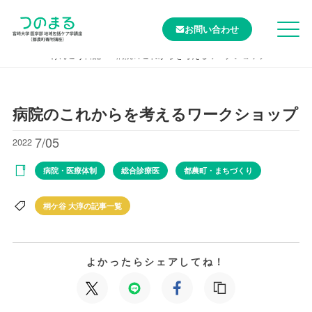
お問い合わせ
TOP
けんこう日記
病院のこれからを考えるワークショップ
病院のこれからを考えるワークショップ
7/05
2022
病院・医療体制
総合診療医
都農町・まちづくり
桐ケ谷 大淳の記事一覧
よかったらシェアしてね！