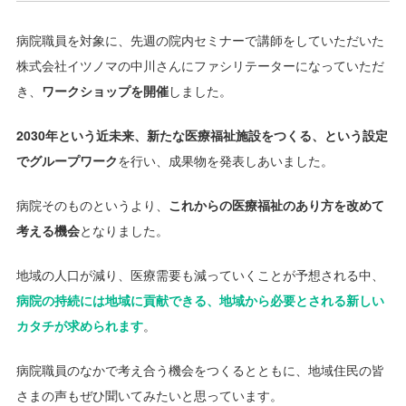
病院職員を対象に、先週の院内セミナーで講師をしていただいた
株式会社イツノマの中川さんにファシリテーターになっていただ
き、
ワークショップを開催
しました。
2030年という近未来、新たな医療福祉施設をつくる、という設定
でグループワーク
を行い、成果物を発表しあいました。
病院そのものというより、
これからの医療福祉のあり方を改めて
考える機会
となりました。
地域の人口が減り、医療需要も減っていくことが予想される中、
病院の持続には地域に貢献できる、地域から必要とされる新しい
カタチが求められます
。
病院職員のなかで考え合う機会をつくるとともに、地域住民の皆
さまの声もぜひ聞いてみたいと思っています。