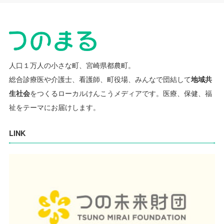
人口１万人の小さな町、宮崎県都農町。
総合診療医や介護士、看護師、町役場、みんなで団結して
地域共
生社会
をつくるローカルけんこうメディアです。
医療、保健、福
祉をテーマにお届けします。
LINK