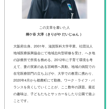
この文章を書いた人
桐ケ谷 大淳（きりがや だいじゅん ）
大阪府出身。2001年、滋賀医科大学卒業。社団法人
地域医療振興協会にて地域志向型研修を受け、へき地
の診療所で所長を務める。2012年に子育て環境を考
えて、妻の実家のある宮崎県へ異動。地域の病院での
在宅医療部門の立ち上げや、大学での教育に携わり、
2020年4月から都農町にて勤務。ワーク・ライフ・バ
ランスを良くしていくことが、ここ数年の課題。最近
の趣味は、子どもたちとサッカーをしたり公園で遊ぶ
ことです。