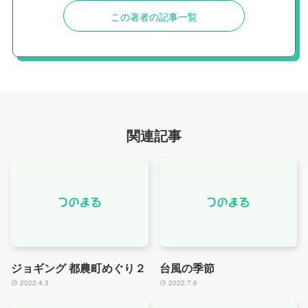
この著者の記事一覧
関連記事
ジョギング 都農町めぐり２
台風の季節
2022.4.3
2022.7.6