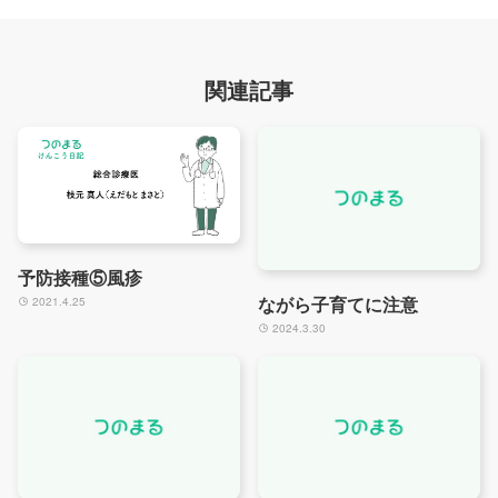
関連記事
予防接種⑤風疹
ながら子育てに注意
2021.4.25
2024.3.30