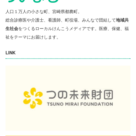
人口１万人の小さな町、宮崎県都農町。
総合診療医や介護士、看護師、町役場、みんなで団結して
地域共
生社会
をつくるローカルけんこうメディアです。
医療、保健、福
祉をテーマにお届けします。
LINK