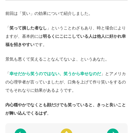
前回は「笑い」の効果について紹介しました。
「
笑って損した者なし
」ということわざもあり、時と場合により
ますが、基本的には
明るくにこにこしている人は他人に好かれ幸
福を招きやすい
です。
景気も悪くて笑えることなんてないよ、というあなた。
「
幸せだから笑うのではない、笑うから幸せなのだ
」とアメリカ
の心理学者が言っていましたが、口角を上げて作り笑いをするの
でもそれなりに効果があるようです。
内心穏やかでなくとも顔だけでも笑っていると、きっと良いこと
が舞い込んでくるはず
。