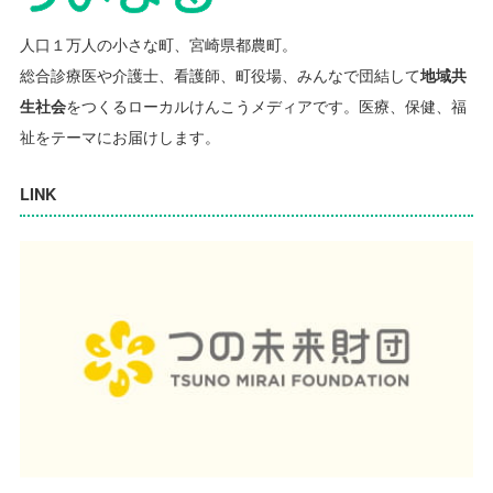
人口１万人の小さな町、宮崎県都農町。
総合診療医や介護士、看護師、町役場、みんなで団結して
地域共
生社会
をつくるローカルけんこうメディアです。
医療、保健、福
祉をテーマにお届けします。
LINK