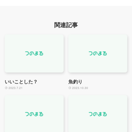
関連記事
いいことした？
魚釣り
2023.7.21
2023.10.30