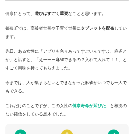
健康にとって、
遊びはすごく重要
なことと思います。
都農町では、高齢者世帯や子育て世帯に
タブレットを配布
してい
ます。
先日、ある女性に「アプリも色々あってすごいんですよ、麻雀と
か」と話すと、「えーーー麻雀できるの？入れて入れて！！」と
すごく興味を持ってもらえました。
今までは、人が集まらないとできなかった麻雀がいつでも一人で
もできる。
これだけのことですが、この女性の
健康寿命が延びた
、と根拠の
ない確信をしている黒木でした。