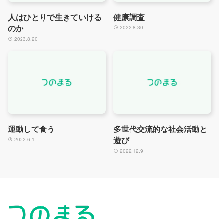
人はひとりで生きていける
健康調査
のか
2022.8.30
2023.8.20
運動して食う
多世代交流的な社会活動と
遊び
2022.6.1
2022.12.9