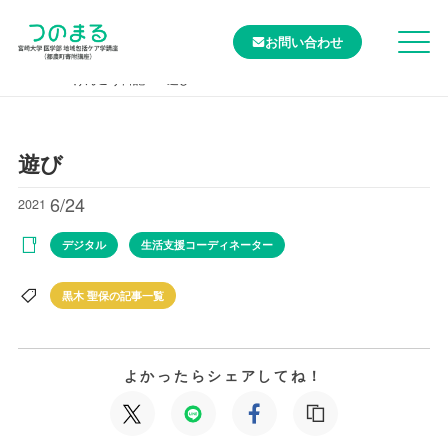
お問い合わせ
TOP
けんこう日記
遊び
遊び
6/24
2021
デジタル
生活支援コーディネーター
黒木 聖保の記事一覧
よかったらシェアしてね！