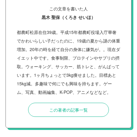
この文章を書いた人
黒木 聖保（くろき せいほ）
都農町松原在住39歳。平成15年都農町役場入庁華奢
でかわいらしい子だったのに、19歳の夏から謎の体重
増加。20年の時を経て自分の身体に嫌気が。。現在ダ
イエット中です。食事制限、プロテインやサプリの摂
取。ウォーキング、サッカー、筋トレと、がんばって
います。1ヶ月ちょっとで3kg痩せました。目標あと
15kg減。多趣味で何にでも興味を持ちます。ゲー
ム、写真、動画編集、K-POP、アニメなどなど。
この著者の記事一覧