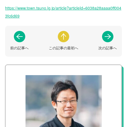
https://www.town.tsuno.lg.jp/article?articleId=6038a28aaaa0ff004
3fc6d69
前の記事へ
この記事の最初へ
次の記事へ