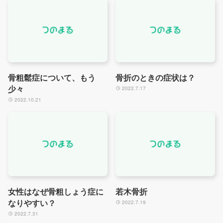
骨粗鬆症について、もう
骨折のときの症状は？
少々
2022.7.17
2022.10.21
女性はなぜ骨粗しょう症に
若木骨折
なりやすい？
2022.7.19
2022.7.31