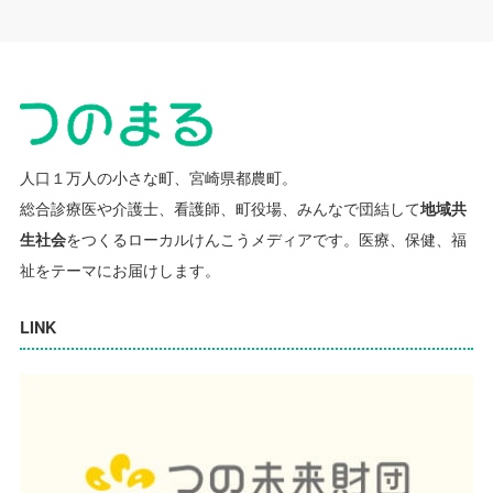
人口１万人の小さな町、宮崎県都農町。
総合診療医や介護士、看護師、町役場、みんなで団結して
地域共
生社会
をつくるローカルけんこうメディアです。
医療、保健、福
祉をテーマにお届けします。
LINK