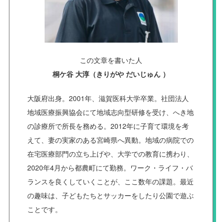
この文章を書いた人
桐ケ谷 大淳（きりがや だいじゅん ）
大阪府出身。2001年、滋賀医科大学卒業。社団法人
地域医療振興協会にて地域志向型研修を受け、へき地
の診療所で所長を務める。2012年に子育て環境を考
えて、妻の実家のある宮崎県へ異動。地域の病院での
在宅医療部門の立ち上げや、大学での教育に携わり、
2020年4月から都農町にて勤務。ワーク・ライフ・バ
ランスを良くしていくことが、ここ数年の課題。最近
の趣味は、子どもたちとサッカーをしたり公園で遊ぶ
ことです。