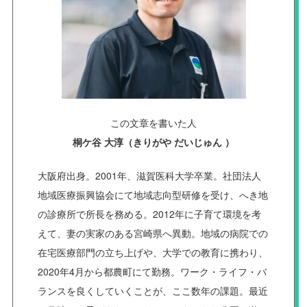
この文章を書いた人
桐ケ谷 大淳（きりがや だいじゅん ）
大阪府出身。2001年、滋賀医科大学卒業。社団法人
地域医療振興協会にて地域志向型研修を受け、へき地
の診療所で所長を務める。2012年に子育て環境を考
えて、妻の実家のある宮崎県へ異動。地域の病院での
在宅医療部門の立ち上げや、大学での教育に携わり、
2020年4月から都農町にて勤務。ワーク・ライフ・バ
ランスを良くしていくことが、ここ数年の課題。最近