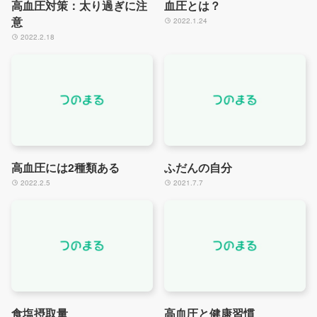
高血圧対策：太り過ぎに注
血圧とは？
意
2022.1.24
2022.2.18
高血圧には2種類ある
ふだんの自分
2022.2.5
2021.7.7
食塩摂取量
高血圧と健康習慣