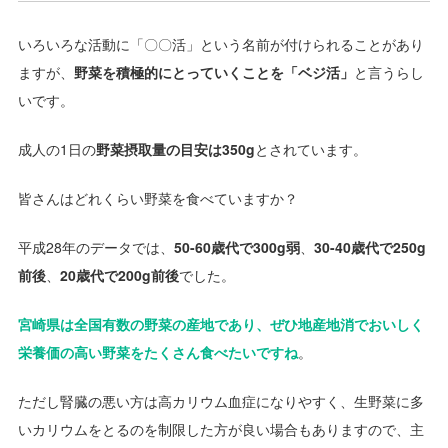
いろいろな活動に「〇〇活」という名前が付けられることがあり
ますが、
野菜を積極的にとっていくことを「ベジ活」
と言うらし
いです。
成人の1日の
野菜摂取量の目安は350g
とされています。
皆さんはどれくらい野菜を食べていますか？
平成28年のデータでは、
50-60歳代で300g弱
、
30-40歳代で250g
前後
、
20歳代で200g前後
でした。
宮崎県は全国有数の野菜の産地であり、ぜひ地産地消でおいしく
栄養価の高い野菜をたくさん食べたいですね
。
ただし腎臓の悪い方は高カリウム血症になりやすく、生野菜に多
いカリウムをとるのを制限した方が良い場合もありますので、主