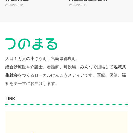
2022.2.12
2022.2.11
人口１万人の小さな町、宮崎県都農町。
総合診療医や介護士、看護師、町役場、みんなで団結して
地域共
生社会
をつくるローカルけんこうメディアです。
医療、保健、福
祉をテーマにお届けします。
LINK