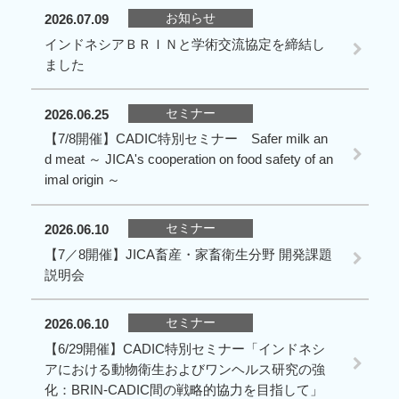
お知らせ
2026.07.09
インドネシアＢＲＩＮと学術交流協定を締結し
ました
セミナー
2026.06.25
【7/8開催】CADIC特別セミナー Safer milk an
d meat ～ JICA's cooperation on food safety of an
imal origin ～
セミナー
2026.06.10
【7／8開催】JICA畜産・家畜衛生分野 開発課題
説明会
セミナー
2026.06.10
【6/29開催】CADIC特別セミナー「インドネシ
アにおける動物衛生およびワンヘルス研究の強
化：BRIN-CADIC間の戦略的協力を目指して」