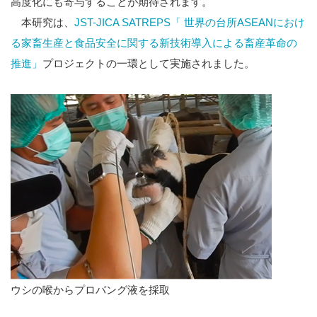
高度化にも寄与することが期待されます。
本研究は、
JST-JICA SATREPS「 世界の台所ASEANにおけ
る家畜生産と食品安全に関する新技術導入による畜産革命の
推進」
プロジェクトの一環として実施されました。
ウシの喉からプロバング液を採取