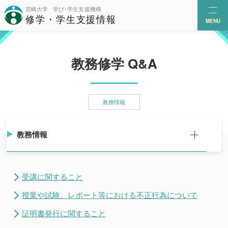
MENU
教務修学 Q&A
教務情報
教務情報
受講に関すること
授業や試験、レポート等における不正行為について
証明書発行に関すること