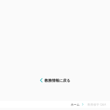
教務情報に戻る
ホーム
教務修学 Q&A