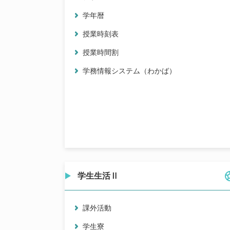
学年暦
授業時刻表
授業時間割
学務情報システム（わかば）
学生生活Ⅱ
課外活動
学生寮