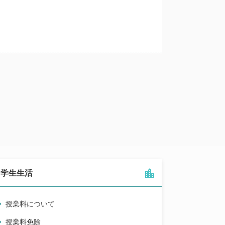
学生生活
授業料について
授業料免除