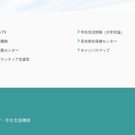
h.TV
学生生活情報（大学生協）
図書館
安全衛生保健センター
基盤センター
キャンパスマップ
ボランティア支援室
び・学生支援機構