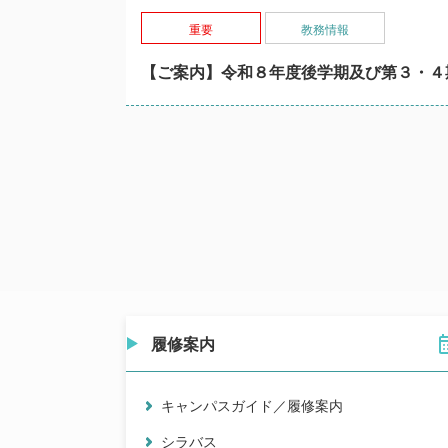
重要
教務情報
【ご案内】令和８年度後学期及び第３・４
履修案内
キャンパスガイド／履修案内
シラバス