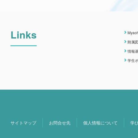
Links
Myao
附属
情報
学生
サイトマップ
お問合せ先
個人情報について
学