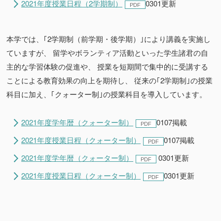
2021年度授業日程（2学期制）
0301更新
本学では、｢2学期制（前学期・後学期）｣により講義を実施し
ていますが、 留学やボランティア活動といった学生諸君の自
主的な学習体験の促進や、 授業を短期間で集中的に受講する
ことによる教育効果の向上を期待し、 従来の｢2学期制｣の授業
科目に加え、｢クォーター制｣の授業科目を導入しています。
2021年度学年暦（クォーター制）
0107掲載
2021年度授業日程（クォーター制）
0107掲載
2021年度学年暦（クォーター制）
0301更新
2021年度授業日程（クォーター制）
0301更新