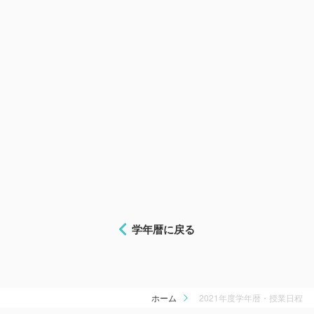
学年暦に戻る
ホーム
2021年度学年暦・授業日程