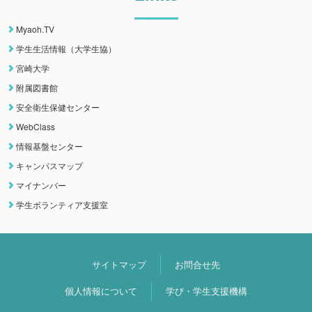
Myaoh.TV
学生生活情報（大学生協）
宮崎大学
附属図書館
安全衛生保健センター
WebClass
情報基盤センター
キャンパスマップ
マイナンバー
学生ボランティア支援室
サイトマップ
お問合せ先
個人情報について
学び・学生支援機構