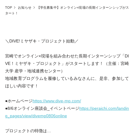
TOP
お知らせ
【学生募集中】オンライン×現場の長期インターンシップがス
タート！
＼DIVE!ミヤザキ・プロジェクト始動／
宮崎でオンライン×現場を組み合わせた長期インターンシップ「DI
VE！ミヤザキ・プロジェクト」がスタートします！（主催：宮崎
大学 産学・地域連携センター）
地域教育プログラムを履修しているみなさんに、是非、参加して
ほしい内容です！
●ホームページ
https://www.dive-mp.com/
●8/6オンライン座談会_イベントページ
https://peraichi.com/landin
g_pages/view/divemp0806online
プロジェクトの特徴は…