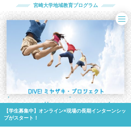
宮崎大学地域教育プログラム
【学生募集中】オンライン×現場の長期インターンシッ
プがスタート！