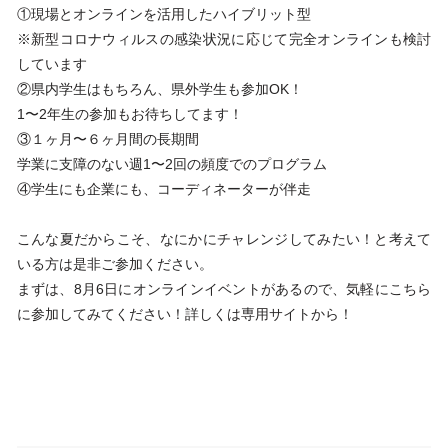
①現場とオンラインを活用したハイブリット型
※新型コロナウィルスの感染状況に応じて完全オンラインも検討
しています
②県内学生はもちろん、県外学生も参加OK！
1〜2年生の参加もお待ちしてます！
③１ヶ月〜６ヶ月間の長期間
学業に支障のない週1〜2回の頻度でのプログラム
④学生にも企業にも、コーディネーターが伴走
こんな夏だからこそ、なにかにチャレンジしてみたい！と考えて
いる方は是非ご参加ください。
まずは、8月6日にオンラインイベントがあるので、気軽にこちら
に参加してみてください！詳しくは専用サイトから！