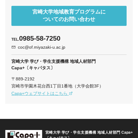
宮崎大学地域教育プログラムに
ついてのお問い合わせ
0985-58-7250
TEL.
coc@of.miyazaki-u.ac.jp
宮崎大学 学び・学生支援機構 地域人材部門
Capa+〔キャパタス〕
〒889-2192
宮崎市学園木花台西1丁目1番地（大学会館3F）
Capa+ウェブサイトはこちら
宮崎大学 学び・学生支援機構 地域人材部門
Capa+