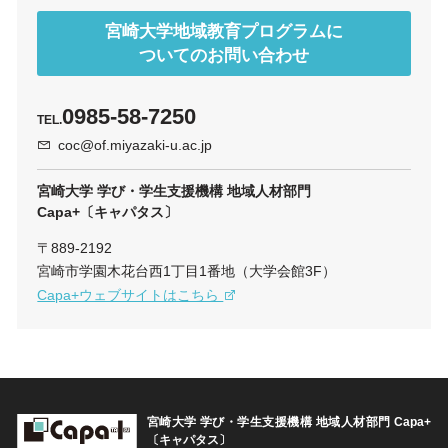
宮崎大学地域教育プログラムに
ついてのお問い合わせ
0985-58-7250
TEL.
coc@of.miyazaki-u.ac.jp
宮崎大学 学び・学生支援機構 地域人材部門
Capa+〔キャパタス〕
〒889-2192
宮崎市学園木花台西1丁目1番地（大学会館3F）
Capa+ウェブサイトはこちら
宮崎大学 学び・学生支援機構 地域人材部門
Capa+
〔キャパタス〕