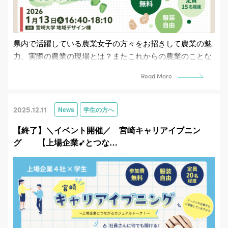
県内で活躍している農業女子の方々をお招きして農業の魅
力、実際の農業の現場とは？またこれからの農業のことな
ど、軽食を食べながら気軽に語り合いませんか？🍫実際に
Read More
営...
2025.12.11
News
学生の方へ
【終了】＼イベント開催／ 宮崎キャリアイブニン
グ 【上場企業➹とつな…