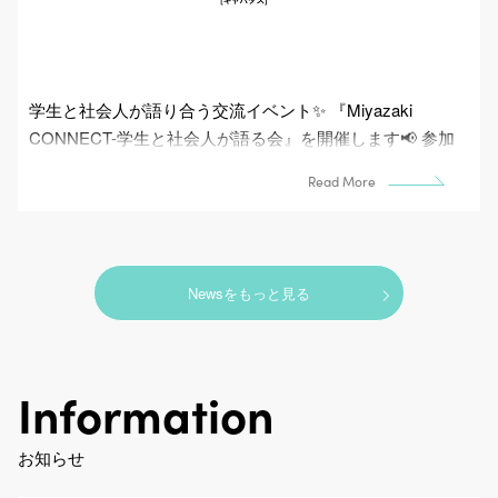
学生と社会人が語り合う交流イベント✨ 『Miyazaki
CONNECT-学生と社会人が語る会』を開催します📢 参加
者同士が気軽に語り合い、 新し...
Read More
Newsをもっと見る
Information
お知らせ