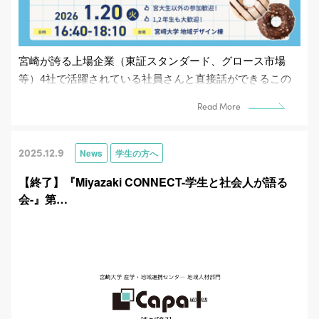
宮崎が誇る上場企業（東証スタンダード、グロース市場
等）4社で活躍されている社員さんと直接話ができるこの
チャンス！仕事のリアル、キャリア形成、就活体験談な
Read More
ど、こ...
2025.12.9
News
学生の方へ
【終了】『Miyazaki CONNECT-学生と社会人が語る
会-』第…