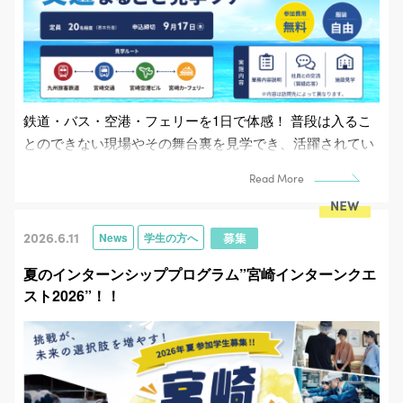
鉄道・バス・空港・フェリーを1日で体感！ 普段は入るこ
とのできない現場やその舞台裏を見学でき、活躍されてい
る社員さんとの座談会では「働くリアル」など、気...
Read More
2026.6.11
News
学生の方へ
夏のインターンシッププログラム”宮崎インターンクエ
スト2026”！！