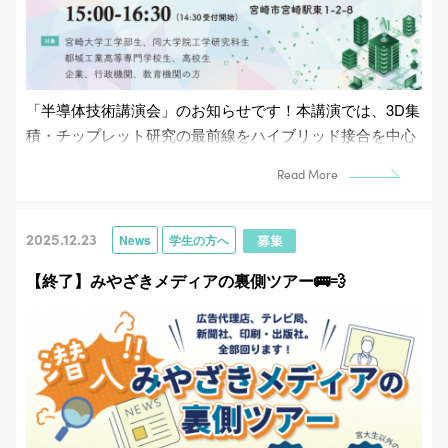
「半導体技術講演会」のお知らせです！本講演では、3D集
積・チップレット研究の最前線をハイブリッド接合を中心
に俯瞰し、技術課題と差別化の要点を整理します。あわ
Read More
せ...
2025.12.23
News
学生の方へ
【終了】みやざきメディアの裏側ツアー🚌💨