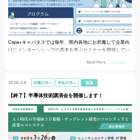
Capa+キャパタスでは毎年、県内各地にお邪魔して企業向
けにインターンシップの基本を学ぶセミナーを開催してい
ます。現地で活動するコーディネーターが地域の特色を...
Read More
2026.3.6
企業の方へ
学生の方へ
【終了】半導体技術講演会を開催します！