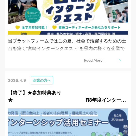
当プラットフォームではこの夏、社会で活躍するための土
台を築く”宮崎インターンクエスト”を県内の様々な企業で
実施します。企業と専門コーディネーターが協働で...
Read More
2026.4.9
企業の方へ
【終了】★参加特典あり
★ R8年度インター…