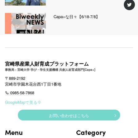
Capa+な日々【6/18-7/8】
宮崎県産業人財育成プラットフォーム
事務局：宮崎大学 学び・学生支援機構 共創人材育成部門[Capa+]
〒889-2192
宮崎市学園木花台西1丁目1番地
0985-58-7868
GoogleMapで見る
お問い合わせはこちら
Menu
Category