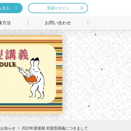
を見る
受講ログイン
修方法
お問い合わせ
お知らせ
2022年度後期 対面型講義につきまして