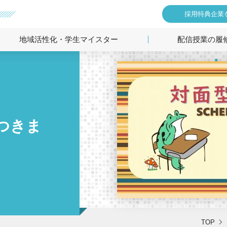
採用特典企業
地域活性化・学生マイスター
配信授業の履
につきま
TOP