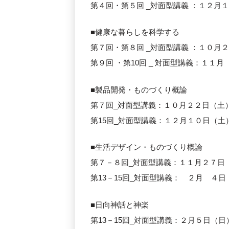
第４回・第５回 _対面型講義 ：１２月１０日（
■健康な暮らしを科学する
第７回・第８回 _対面型講義 ：１０月２３日（
第９回 ・第10回 _ 対面型講義：１１月 ５日
■製品開発・ものづくり概論
第７回_対面型講義：１０月２２日（土）10:
第15回_対面型講義：１２月１０日（土）10:
■生活デザイン・ものづくり概論
第７－８回_対面型講義：１１月２７日（日）1
第13－15回_対面型講義： ２月 ４日（土）1
■日向神話と神楽
第13－15回_対面型講義：２月５日（日） 13