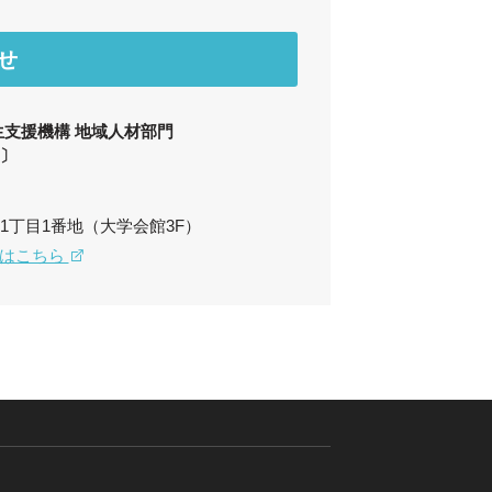
せ
生支援機構 地域人材部門
ス〕
1丁目1番地（大学会館3F）
トはこちら