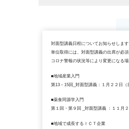
対面型講義日程についてお知らせします
単位取得には、対面型講義の出席が必須
コロナ警報の状況等により変更になる場
■地域産業入門
第13－15回_対面型講義：１月２２日（日）13
■薬食同源学入門
第１回・第９回 _対面型講義 ：１１月２６日（
■地域で成長するＩＣＴ企業