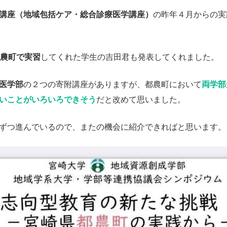
講座（地域包括ケア・総合診療医学講座）
の昨年４月からの実
都農町で実習
してくれた学生の吉田君も発表してくれました。
医学部
の２つの寄附講座がありますが、都農町において
両学部
いことがいろいろできそう
だと改めて思いました。
ずつ進んでいるので、またの機会に紹介できればと思います。