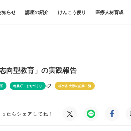
お知らせ
講座の紹介
けんこう便り
医療人材育成
志向型教育」の実践報告
医
都農町・まちづくり
桐ケ谷 大淳の記事一覧
かったらシェアしてね！