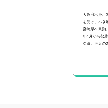
大阪府出身。
を受け、へき
宮崎県へ異動
年4月から都
課題。最近の