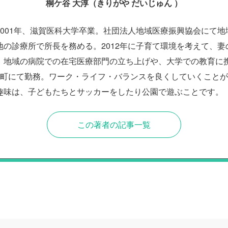
桐ケ谷 大淳（きりがや だいじゅん ）
2001年、滋賀医科大学卒業。社団法人地域医療振興協会にて地
地の診療所で所長を務める。2012年に子育て環境を考えて、妻
。地域の病院での在宅医療部門の立ち上げや、大学での教育に携わ
農町にて勤務。ワーク・ライフ・バランスを良くしていくこと
趣味は、子どもたちとサッカーをしたり公園で遊ぶことです。
この著者の記事一覧