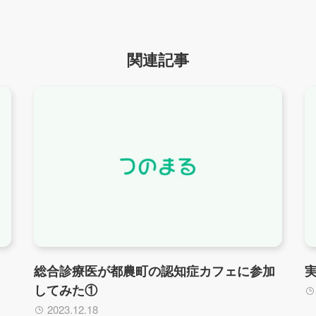
関連記事
総合診療医が都農町の認知症カフェに参加
してみた①
2023.12.18